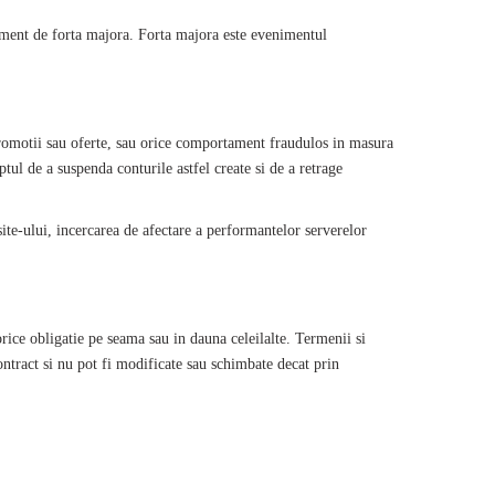
niment de forta majora. Forta majora este evenimentul
promotii sau oferte, sau orice comportament fraudulos in masura
eptul de a suspenda conturile astfel create si de a retrage
 site-ului, incercarea de afectare a performantelor serverelor
orice obligatie pe seama sau in dauna celeilalte. Termenii si
Contract si nu pot fi modificate sau schimbate decat prin