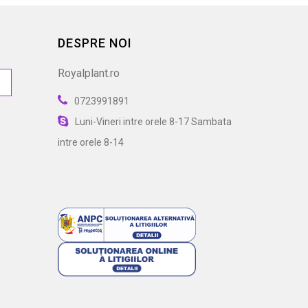
DESPRE NOI
Royalplant.ro
0723991891
Luni-Vineri intre orele 8-17 Sambata
intre orele 8-14