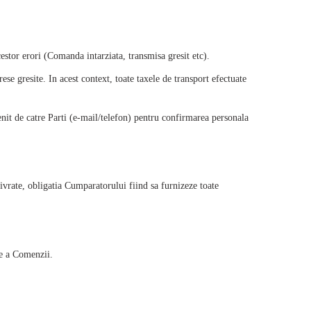
estor erori (Comanda intarziata, transmisa gresit etc).
ese gresite. In acest context, toate taxele de transport efectuate
enit de catre Parti (e-mail/telefon) pentru confirmarea personala
ivrate, obligatia Cumparatorului fiind sa furnizeze toate
are a Comenzii.