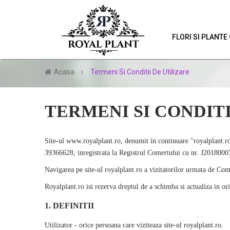
FLORI SI PLANT
Acasa
Termeni Si Conditii De Utilizare
TERMENI SI CONDITI
Site-ul www.
royalplant
.ro, denumit in continuare "royalplant
39366628, inregistrata la Registrul Comertului cu nr. J20180
Navigarea pe site-ul royalplant.ro a vizitatorilor urmata de Com
Royalplant.ro isi rezerva dreptul de a schimba si actualiza in ori
1. DEFINITII
Utilizator - orice persoana care viziteaza site-ul
royalplant
.ro.