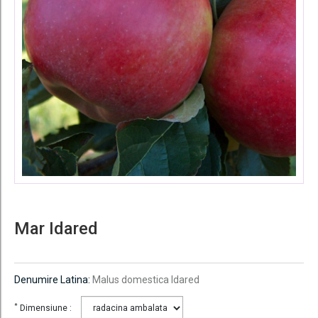
Mar Idared
Denumire Latina:
Malus domestica Idared
*
Dimensiune :