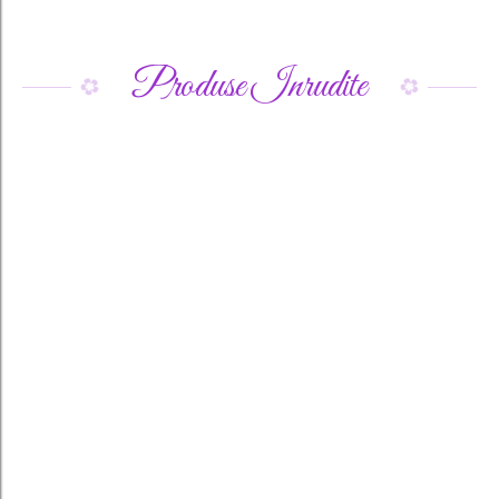
Produse Inrudite