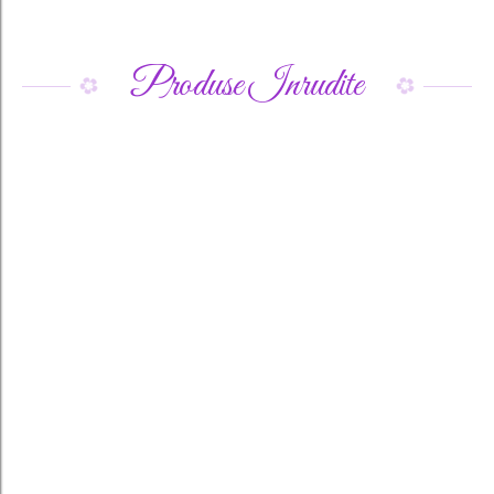
Produse Inrudite