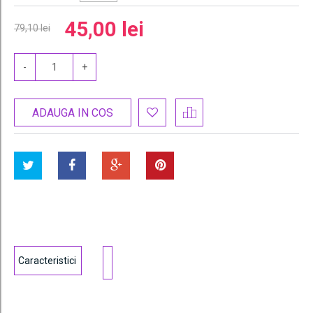
45,00 lei
79,10 lei
-
+
ADAUGA IN COS
Caracteristici