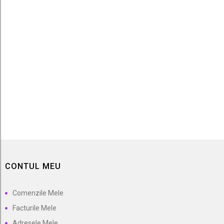
Sultanessa Fara samburi
45,00 lei
CONTUL MEU
Comenzile Mele
Facturile Mele
Adresele Mele