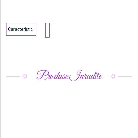
Caracteristici
Produse Inrudite