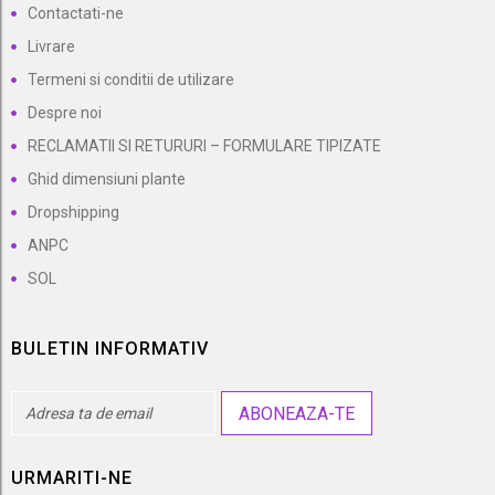
Contactati-ne
Livrare
Termeni si conditii de utilizare
Despre noi
RECLAMATII SI RETURURI – FORMULARE TIPIZATE
Ghid dimensiuni plante
Dropshipping
ANPC
SOL
BULETIN INFORMATIV
ABONEAZA-TE
URMARITI-NE