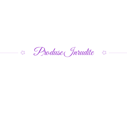
Produse Inrudite