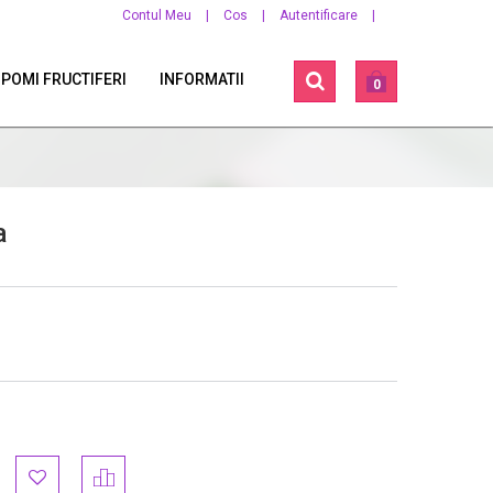
Contul Meu
|
Cos
|
Autentificare
|
 POMI FRUCTIFERI
INFORMATII
0
a