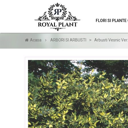
FLORI SI PLANT
>
Acasa
ARBORI SI ARBUSTI
Arbusti Vesnic Ver