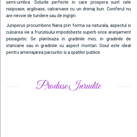
semi-umbra. Solurile perfecte in care prospera sunt cele
nisipoase, argiloase, calcaroase cu un drenaj bun. Coniferul nu
are nevoie de tundere sau de ingrijiri.
Juniperus procumbens Nana prin forma sa naturala, aspectul si
culoarea vie a frunzisului impodobeste superb orice aranjament
peisagistic. Se planteaza in gradinile mici, in gradinile de
stancarie sau in gradinile cu aspect montan. Soiul este ideal
pentru amenajarea parcurilor si a spatilor publice.
Produse Inrudite