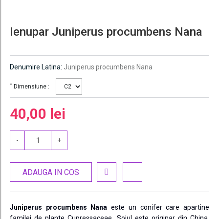
Ienupar Juniperus procumbens Nana
Denumire Latina:
Juniperus procumbens Nana
*
Dimensiune :
40,00 lei
-
+
ADAUGA IN COS
Juniperus procumbens Nana
este un conifer care apartine
familei de plante Cupressaceae. Soiul este originar din China,