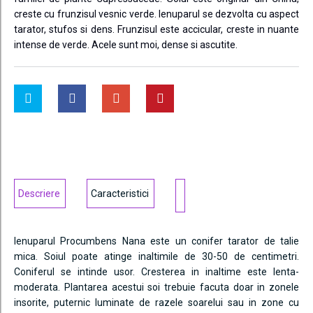
creste cu frunzisul vesnic verde. Ienuparul se dezvolta cu aspect
tarator, stufos si dens. Frunzisul este accicular, creste in nuante
intense de verde. Acele sunt moi, dense si ascutite.
Descriere
Caracteristici
Ienuparul Procumbens Nana este un conifer tarator de talie
mica. Soiul poate atinge inaltimile de 30-50 de centimetri.
Coniferul se intinde usor. Cresterea in inaltime este lenta-
moderata. Plantarea acestui soi trebuie facuta doar in zonele
insorite, puternic luminate de razele soarelui sau in zone cu