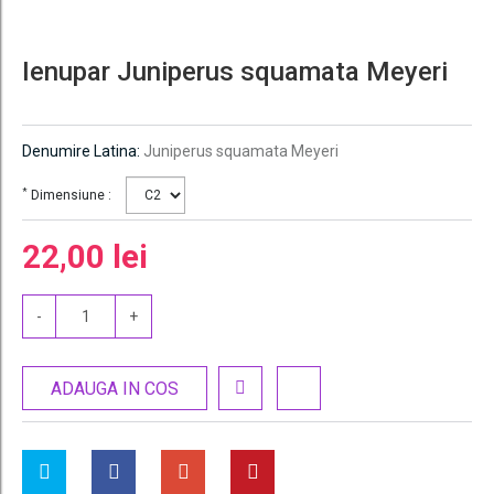
Ienupar Juniperus squamata Meyeri
Denumire Latina:
Juniperus squamata Meyeri
*
Dimensiune :
22,00 lei
-
+
ADAUGA IN COS