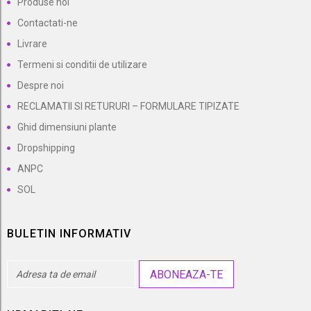
Produse noi
Contactati-ne
Livrare
Termeni si conditii de utilizare
Despre noi
RECLAMATII SI RETURURI – FORMULARE TIPIZATE
Ghid dimensiuni plante
Dropshipping
ANPC
SOL
BULETIN INFORMATIV
ABONEAZA-TE