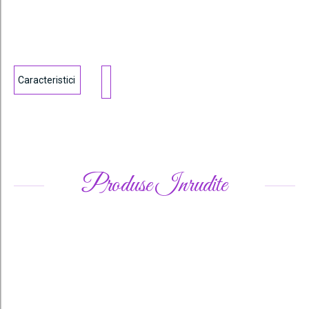
Caracteristici
Produse Inrudite