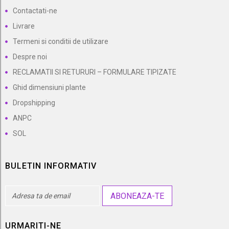
Contactati-ne
Livrare
Termeni si conditii de utilizare
Despre noi
RECLAMATII SI RETURURI – FORMULARE TIPIZATE
Ghid dimensiuni plante
Dropshipping
ANPC
SOL
BULETIN INFORMATIV
ABONEAZA-TE
URMARITI-NE