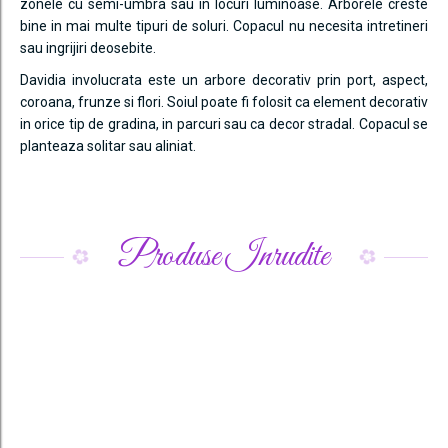
zonele cu semi-umbra sau in locuri luminoase. Arborele creste
bine in mai multe tipuri de soluri. Copacul nu necesita intretineri
sau ingrijiri deosebite.
Davidia involucrata
este un arbore decorativ prin port, aspect,
coroana, frunze si flori. Soiul poate fi folosit ca element decorativ
in orice tip de gradina, in parcuri sau ca decor stradal. Copacul se
planteaza solitar sau aliniat.
Produse Inrudite