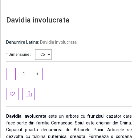
Davidia involucrata
Denumire Latina:
Davidia involucrata
*
Dimensiune :
-
+
Davidia involucrata
este un arbore cu frunzisul cazator care
face parte din familia Cornaceae. Soiul este originar din China.
Copacul poarta denumirea de Arborele Pacii. Arborele se
dezvolta cu tulpina puternica, dreapta. Formeaza o coroana