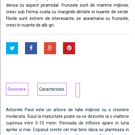
densa cu aspect piramidal. Frunzele sunt de marime mijlocie,
cresc sub forma ovata cu marginile dintate in nuante de verde.
Florile sunt extrem de interesante, se aseamana cu frunzele,
cresc in nuante de alb-gri.
Descriere
Caracteristici
Arborele Pacii este un arbore de talie mijlocie cu o crestere
moderata. Soiul la maturitate poate sa se dezvolte la o inaltime
cuprinsa intre 5-10 metri. Perioada de inflorire apare in luna
aprilie si mai. Copacul creste cel mai bine daca se planteaza in