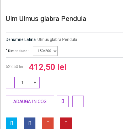
Ulm Ulmus glabra Pendula
Denumire Latina:
Ulmus glabra Pendula
*
Dimensiune :
412,50 lei
522,50 lei
-
+
ADAUGA IN COS