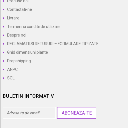
Produse noi
Contactati-ne
Livrare
Termeni si conditii de utilizare
Despre noi
RECLAMATII SI RETURURI – FORMULARE TIPIZATE
Ghid dimensiuni plante
Dropshipping
ANPC
SOL
BULETIN INFORMATIV
ABONEAZA-TE