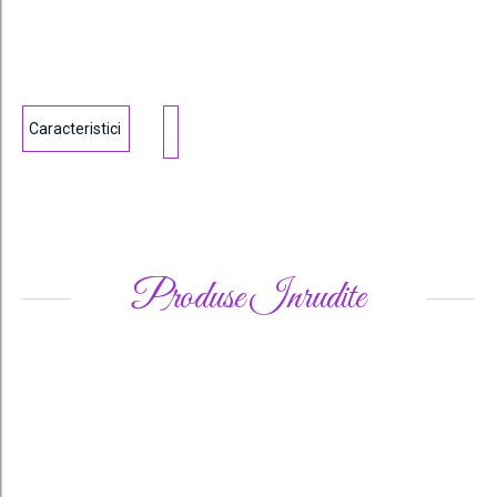
Caracteristici
Produse Inrudite