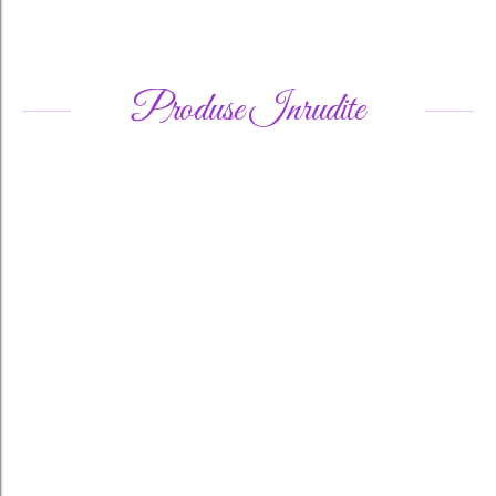
Produse Inrudite