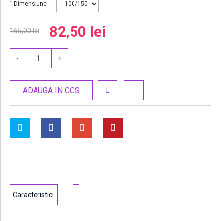
*
Dimensiune :
82,50 lei
165,00 lei
-
+
ADAUGA IN COS
Caracteristici