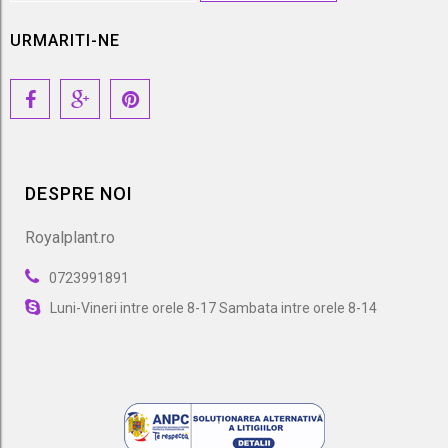
URMARITI-NE
DESPRE NOI
Royalplant.ro
0723991891
Luni-Vineri intre orele 8-17 Sambata intre orele 8-14