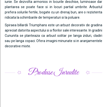
iunie. Se dezvolta armonios in locurile deschise, luminoase dar
plantarea se poate face si in locuri partial umbrite. Arbustul
prefera solurile fertile, bogate cu un drenaj bun, are o rezistenta
ridicata la schimbarile de temperaturi si la poluare.
Spiraea billardii Triumphans este un arbust decorativ de gradina
apreciat datorita aspectului si a florilor sale interesante. In gradini
Cununita se planteaza ca arbust solitar pe langa ziduri, cladiri
sau pe langa copaci. Ofera imagini minunate si in aranjamentele
decorative mixte.
Produse Inrudite