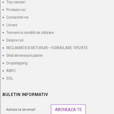
Top vanzari
Produse noi
Contactati-ne
Livrare
Termeni si conditii de utilizare
Despre noi
RECLAMATII SI RETURURI – FORMULARE TIPIZATE
Ghid dimensiuni plante
Dropshipping
ANPC
SOL
BULETIN INFORMATIV
ABONEAZA-TE