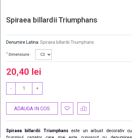
Spiraea billardii Triumphans
Denumire Latina:
Spiraea billardii Triumphans
*
Dimensiune :
20,40 lei
-
+
ADAUGA IN COS
Spiraea billardii Triumphans
este un arbust decorativ cu
frunzisul cazator care mai este cunoscut cu denumirea