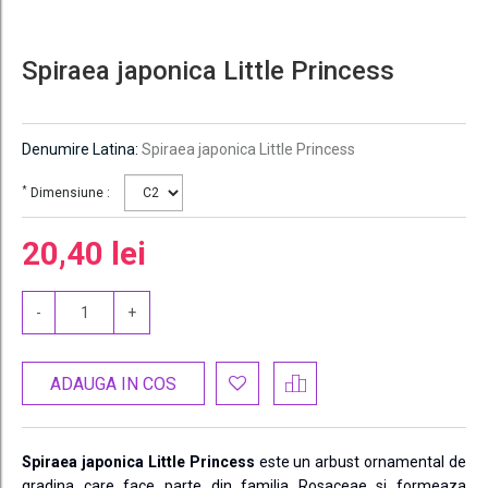
Spiraea japonica Little Princess
Denumire Latina:
Spiraea japonica Little Princess
*
Dimensiune :
20,40 lei
-
+
ADAUGA IN COS
Spiraea japonica Little Princess
este un arbust ornamental de
gradina care face parte din familia Rosaceae si formeaza