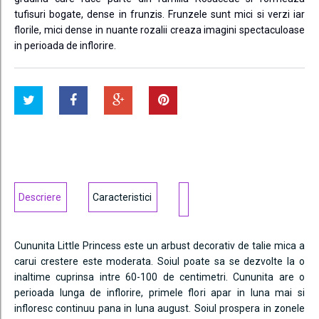
tufisuri bogate, dense in frunzis. Frunzele sunt mici si verzi iar
florile, mici dense in nuante rozalii creaza imagini spectaculoase
in perioada de inflorire.
Descriere
Caracteristici
Cununita Little Princess este un arbust decorativ de talie mica a
carui crestere este moderata. Soiul poate sa se dezvolte la o
inaltime cuprinsa intre 60-100 de centimetri. Cununita are o
perioada lunga de inflorire, primele flori apar in luna mai si
infloresc continuu pana in luna august. Soiul prospera in zonele