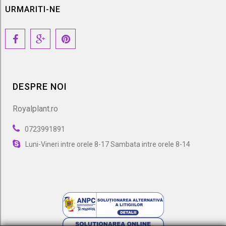
URMARITI-NE
DESPRE NOI
Royalplant.ro
0723991891
Luni-Vineri intre orele 8-17 Sambata intre orele 8-14