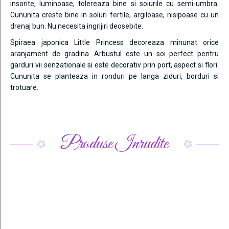
insorite, luminoase, tolereaza bine si soiurile cu semi-umbra.
Cununita creste bine in soluri fertile, argiloase, nisipoase cu un
drenaj bun. Nu necesita ingrijiri deosebite.
Spiraea japonica Little Princess decoreaza minunat orice
aranjament de gradina. Arbustul este un soi perfect pentru
garduri vii senzationale si este decorativ prin port, aspect si flori.
Cununita se planteaza in ronduri pe langa ziduri, borduri si
trotuare.
Produse Inrudite