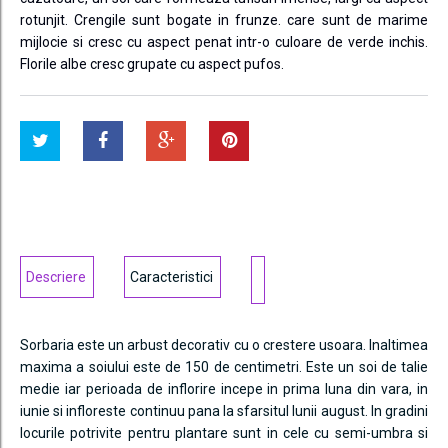
rotunjit. Crengile sunt bogate in frunze. care sunt de marime
mijlocie si cresc cu aspect penat intr-o culoare de verde inchis.
Florile albe cresc grupate cu aspect pufos.
Descriere
Caracteristici
Sorbaria este un arbust decorativ cu o crestere usoara. Inaltimea
maxima a soiului este de 150 de centimetri. Este un soi de talie
medie iar perioada de inflorire incepe in prima luna din vara, in
iunie si infloreste continuu pana la sfarsitul lunii august. In gradini
locurile potrivite pentru plantare sunt in cele cu semi-umbra si