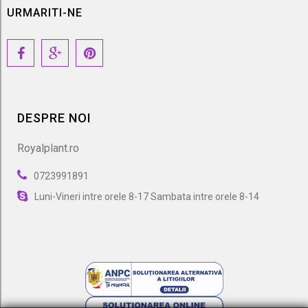
URMARITI-NE
DESPRE NOI
Royalplant.ro
0723991891
Luni-Vineri intre orele 8-17 Sambata intre orele 8-14