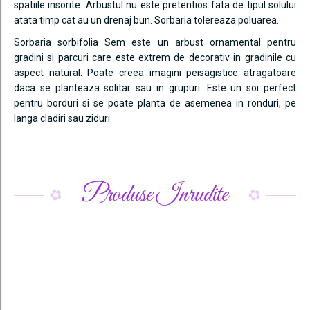
spatiile insorite. Arbustul nu este pretentios fata de tipul solului
atata timp cat au un drenaj bun. Sorbaria tolereaza poluarea.
Sorbaria sorbifolia Sem este un arbust ornamental pentru
gradini si parcuri care este extrem de decorativ in gradinile cu
aspect natural. Poate creea imagini peisagistice atragatoare
daca se planteaza solitar sau in grupuri. Este un soi perfect
pentru borduri si se poate planta de asemenea in ronduri, pe
langa cladiri sau ziduri.
Produse Inrudite