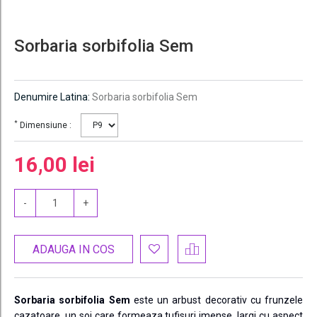
Sorbaria sorbifolia Sem
Denumire Latina:
Sorbaria sorbifolia Sem
*
Dimensiune :
16,00 lei
-
+
ADAUGA IN COS
Sorbaria sorbifolia Sem
este un arbust decorativ cu frunzele
cazatoare, un soi care formeaza tufisuri imense, largi cu aspect